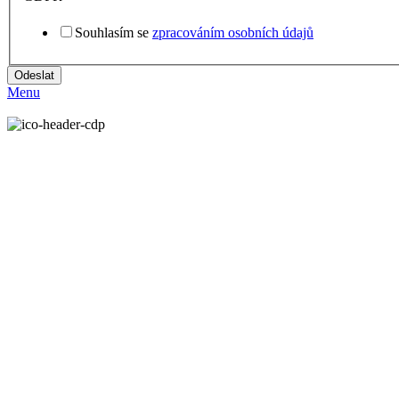
Souhlasím se
zpracováním osobních údajů
Odeslat
Menu
Targito CDP
- Shoptet do