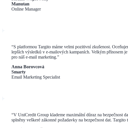
Manutan
Online Manager
“
S platformou Targito máme velmi pozitivní zkušenost. Oceňujeme
lepších výsledků v e-mailových kampaních. Velkým přínosem je ta
pro náš e-mail marketing.
”
Anna Borovcová
Smarty
Email Marketing Specialist
“V UniCredit Group klademe maximální důraz na bezpečnost dat n
splněny veškeré zákonné požadavky na bezpečnost dat. Targito t