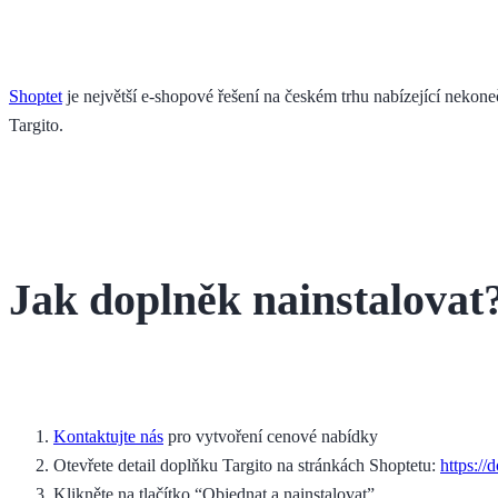
Shoptet
je největší e-shopové řešení na českém trhu nabízející neko
Targito.
Jak doplněk nainstalovat
Kontaktujte nás
pro vytvoření cenové nabídky
Otevřete detail doplňku Targito na stránkách Shoptetu:
https://
Klikněte na tlačítko “Objednat a nainstalovat”