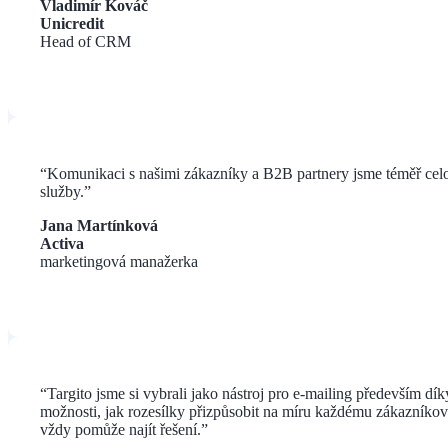
Vladimír Kováč
Unicredit
Head of CRM
“Komunikaci s našimi zákazníky a B2B partnery jsme téměř celo
služby.”
Jana Martínková
Activa
marketingová manažerka
“
Targito jsme si vybrali jako nástroj pro e-mailing především d
možnosti, jak rozesílky přizpůsobit na míru každému zákazníkov
vždy pomůže najít řešení.
”