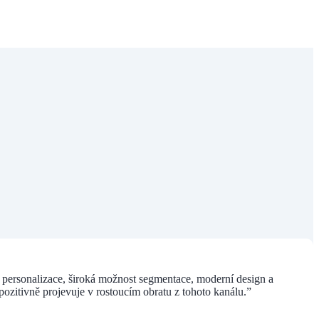
ní personalizace, široká možnost segmentace, moderní design a
pozitivně projevuje v rostoucím obratu z tohoto kanálu.”