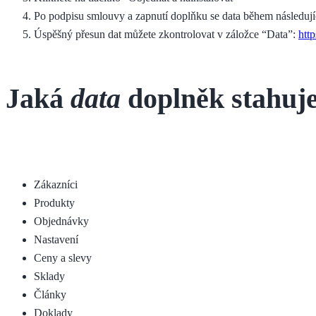
Po podpisu smlouvy a zapnutí doplňku se data během následují
Úspěšný přesun dat můžete zkontrolovat v záložce “Data”:
http
Jaká
data
doplněk stahuj
Zákazníci
Produkty
Objednávky
Nastavení
Ceny a slevy
Sklady
Články
Doklady