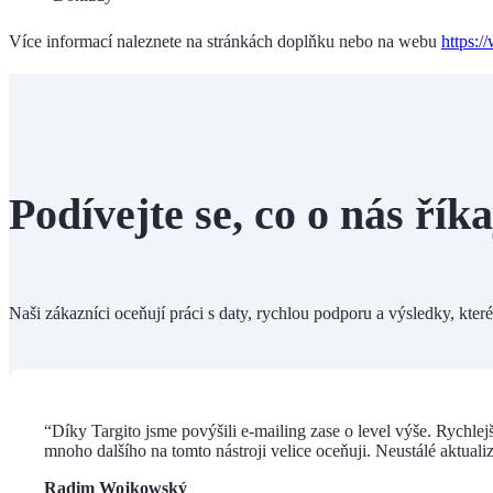
Více informací naleznete na stránkách doplňku nebo na webu
https:/
Podívejte se, co o nás říka
Naši zákazníci oceňují práci s daty, rychlou podporu a výsledky, kter
“Díky Targito jsme povýšili e-mailing zase o level výše. Rychlej
mnoho dalšího na tomto nástroji velice oceňuji. Neustálé aktuali
Radim Wojkowský