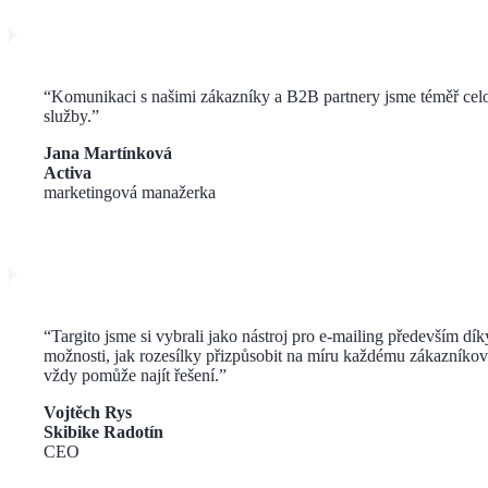
“Komunikaci s našimi zákazníky a B2B partnery jsme téměř celo
služby.”
Jana Martínková
Activa
marketingová manažerka
“
Targito jsme si vybrali jako nástroj pro e-mailing především d
možnosti, jak rozesílky přizpůsobit na míru každému zákazníkov
vždy pomůže najít řešení.
”
Vojtěch Rys
Skibike Radotín
CEO