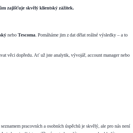
m zajišťuje skvělý klientský zážitek.
ský
nebo
Tescoma
. Pomáháme jim z dat dělat reálné výsledky – a to
souvat věci dopředu. Ať už jste analytik, vývojář, account manager nebo
ý seznamem pracovních a osobních úspěchů je skvělý, ale pro nás není