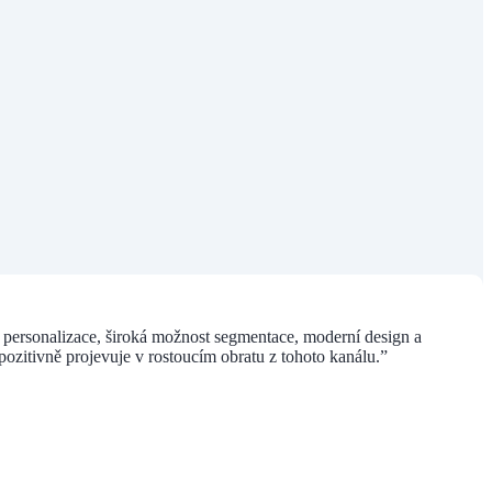
ní personalizace, široká možnost segmentace, moderní design a
pozitivně projevuje v rostoucím obratu z tohoto kanálu.”