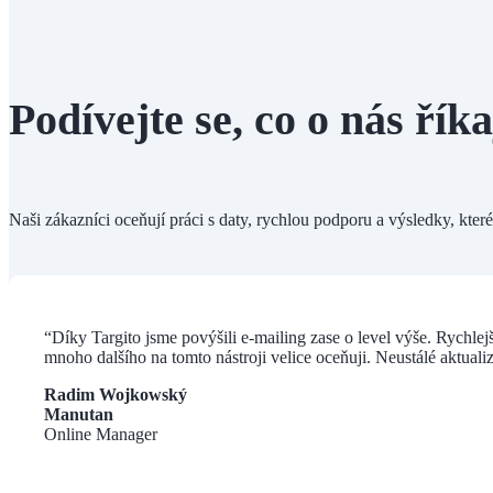
Podívejte se, co o nás říka
Naši zákazníci oceňují práci s daty, rychlou podporu a výsledky, kter
“Díky Targito jsme povýšili e-mailing zase o level výše. Rychlej
mnoho dalšího na tomto nástroji velice oceňuji. Neustálé aktuali
Radim Wojkowský
Manutan
Online Manager