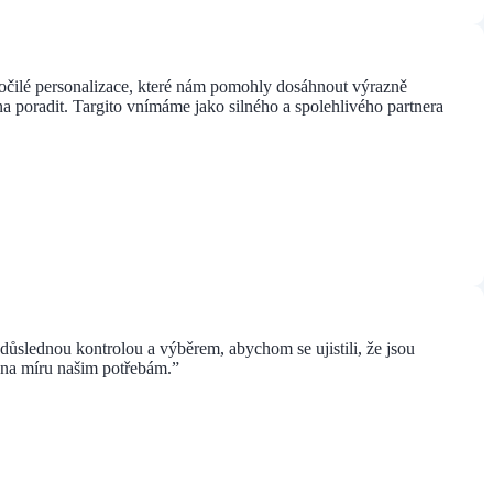
kročilé personalizace, které nám pomohly dosáhnout výrazně
a poradit. Targito vnímáme jako silného a spolehlivého partnera
ůslednou kontrolou a výběrem, abychom se ujistili, že jsou
 na míru našim potřebám.”