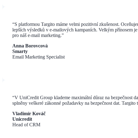
“
S platformou Targito máme velmi pozitivní zkušenost. Oceňujeme
lepších výsledků v e-mailových kampaních. Velkým přínosem je ta
pro náš e-mail marketing.
”
Anna Borovcová
Smarty
Email Marketing Specialist
“V UniCredit Group klademe maximální důraz na bezpečnost dat n
splněny veškeré zákonné požadavky na bezpečnost dat. Targito t
Vladimír Kováč
Unicredit
Head of CRM